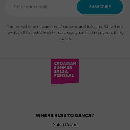
Address
SUBSCRIBE
*
Your e-mail is unique and precious to us as it is to you. We will not
re-share it to anybody else, nor abuse your trust in any way. Pinky
swear.
WHERE ELSE TO DANCE?
Salsa Grand