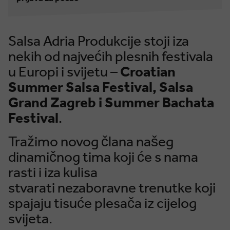
Salsa Adria Produkcije stoji iza
nekih od najvećih plesnih festivala
u Europi i svijetu –
Croatian
Summer Salsa Festival, Salsa
Grand Zagreb i Summer Bachata
Festival
.
Tražimo novog člana našeg
dinamičnog tima koji će s nama
rasti i iza kulisa
stvarati nezaboravne trenutke koji
spajaju tisuće plesača iz cijelog
svijeta.